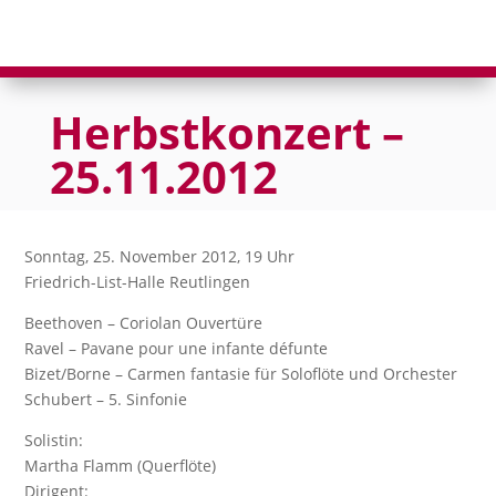
Herbstkonzert –
25.11.2012
Sonntag, 25. November 2012, 19 Uhr
Friedrich-List-Halle Reutlingen
Beethoven – Coriolan Ouvertüre
Ravel – Pavane pour une infante défunte
Bizet/Borne – Carmen fantasie für Soloflöte und Orchester
Schubert – 5. Sinfonie
Solistin:
Martha Flamm (Querflöte)
Dirigent: