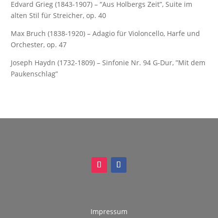
Edvard Grieg (1843-1907) – “Aus Holbergs Zeit”, Suite im
alten Stil für Streicher, op. 40
Max Bruch (1838-1920) – Adagio für Violoncello, Harfe und
Orchester, op. 47
Joseph Haydn (1732-1809) – Sinfonie Nr. 94 G-Dur, ”Mit dem
Paukenschlag”
Impressum