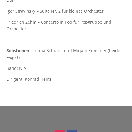
Dur
Igor Stravinsky – Suite Nr. 2 für kleines Orchester
Friedrich Zehm – Concerto in Pop für Popgruppe und
Orchester
Solistinnen
: Flurina Schrade und Mirjam Künstner (beide
Fagott)
Band: N.A.
Dirigent: Konrad Heinz